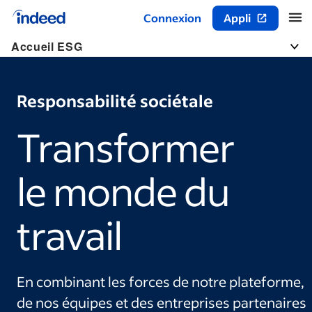
Connexion
Appli
Début du contenu principal
Accueil ESG
Togg
Responsabilité sociétale
Transformer
le monde du
travail
En combinant les forces de notre plateforme,
de nos équipes et des entreprises partenaires